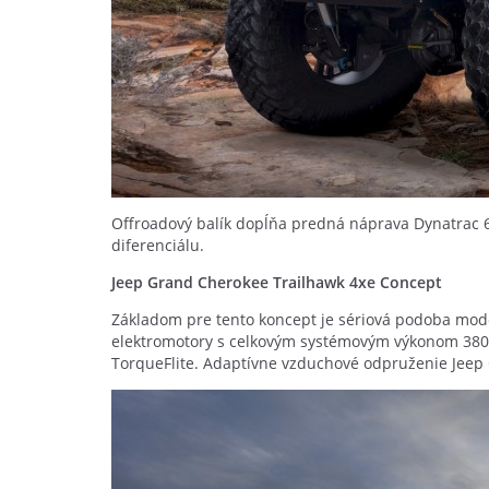
Offroadový balík dopĺňa predná náprava Dynatrac 
diferenciálu.
Jeep Grand Cherokee Trailhawk 4xe Concept
Základom pre tento koncept je sériová podoba mode
elektromotory s celkovým systémovým výkonom 380 
TorqueFlite. Adaptívne vzduchové odpruženie Jeep Q