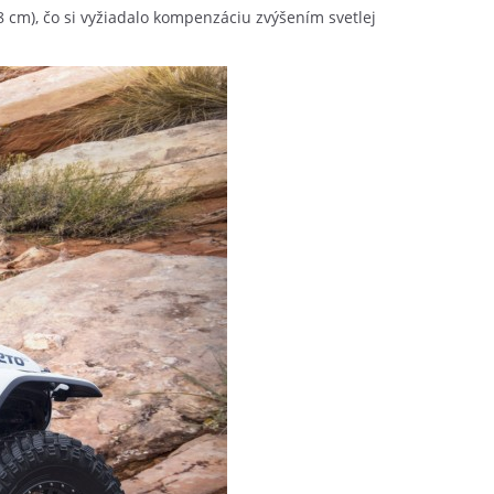
8 cm), čo si vyžiadalo kompenzáciu zvýšením svetlej