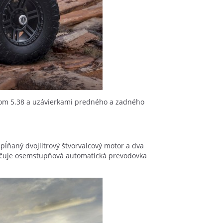
dom 5.38 a uzávierkami predného a zadného
ĺňaný dvojlitrový štvorvalcový motor a dva
pečuje osemstupňová automatická prevodovka