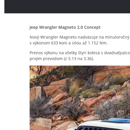
Jeep Wrangler Magneto 2.0 Concept
Nový Wrangler Magneto nadväzuje na minuloročný ko
s výkonom 633 koní a silou až 1.152 Nm.
Prenos výkonu na všetky štyri kolesá s dvadsaťpa
prvým prevodom (z 5.13 na 3.36).