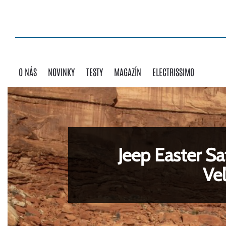
O NÁS
NOVINKY
TESTY
MAGAZÍN
ELECTRISSIMO
Jeep Easter Sa
Ve