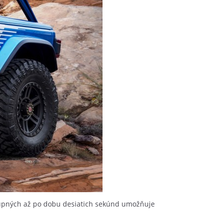
tupných až po dobu desiatich sekúnd umožňuje