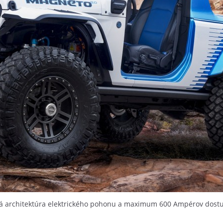
ová architektúra elektrického pohonu a maximum 600 Ampérov dos