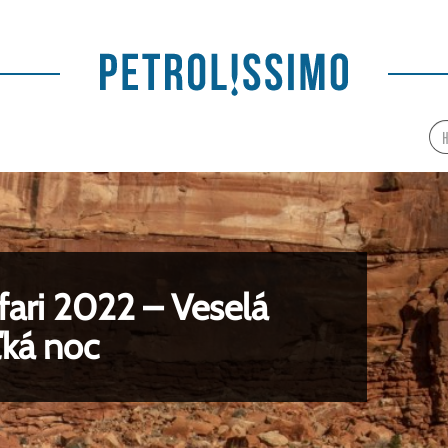
fari 2022 – Veselá
ľká noc