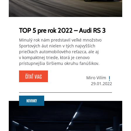
TOP 5 pre rok 2022 – Audi RS 3
Minulý rok nám predstavil veľké množstvo
športových áut nielen v tých najvyšších
priečkach automobilového reťazca, ale aj
v kompaktnej triede, ktorá je cenovo
prístupnejšia širšiemu okruhu fanúšikov.
ČÍTAŤ VIAC
Miro Vilím
29.01.2022
NOVINKY