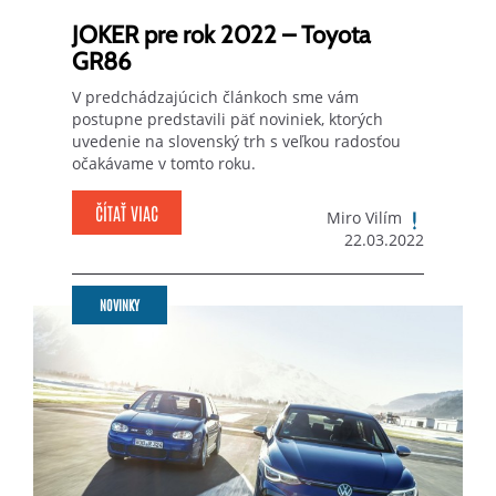
JOKER pre rok 2022 – Toyota
GR86
V predchádzajúcich článkoch sme vám
postupne predstavili päť noviniek, ktorých
uvedenie na slovenský trh s veľkou radosťou
očakávame v tomto roku.
ČÍTAŤ VIAC
Miro Vilím
22.03.2022
NOVINKY