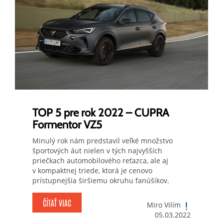
TOP 5 pre rok 2022 – CUPRA
Formentor VZ5
Minulý rok nám predstavil veľké množstvo
športových áut nielen v tých najvyšších
priečkach automobilového reťazca, ale aj
v kompaktnej triede, ktorá je cenovo
prístupnejšia širšiemu okruhu fanúšikov.
ČÍTAŤ VIAC
Miro Vilím
05.03.2022