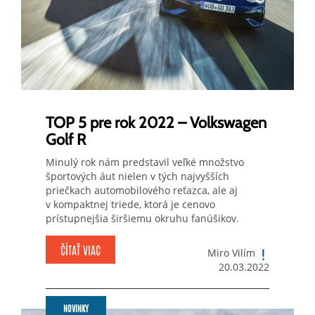
TOP 5 pre rok 2022 – Volkswagen
Golf R
Minulý rok nám predstavil veľké množstvo
športových áut nielen v tých najvyšších
priečkach automobilového reťazca, ale aj
v kompaktnej triede, ktorá je cenovo
prístupnejšia širšiemu okruhu fanúšikov.
ČÍTAŤ VIAC
Miro Vilím
20.03.2022
NOVINKY