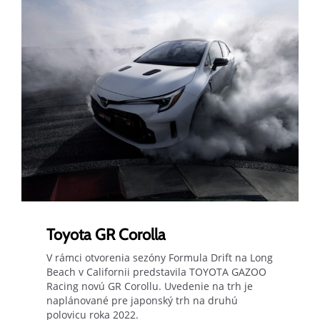
Toyota GR Corolla
V rámci otvorenia sezóny Formula Drift na Long
Beach v Californii predstavila TOYOTA GAZOO
Racing novú GR Corollu. Uvedenie na trh je
naplánované pre japonský trh na druhú
polovicu roka 2022.