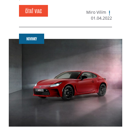
ČÍTAŤ VIAC
Miro Vilím
01.04.2022
NOVINKY