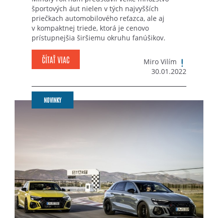
športových áut nielen v tých najvyšších
priečkach automobilového reťazca, ale aj
v kompaktnej triede, ktorá je cenovo
prístupnejšia širšiemu okruhu fanúšikov.
ČÍTAŤ VIAC
Miro Vilím
30.01.2022
NOVINKY