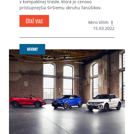
v kompaktnej triede, ktorá je cenovo
prístupnejšia širšiemu okruhu fanúšikov.
ČÍTAŤ VIAC
Miro Vilím
15.03.2022
NOVINKY