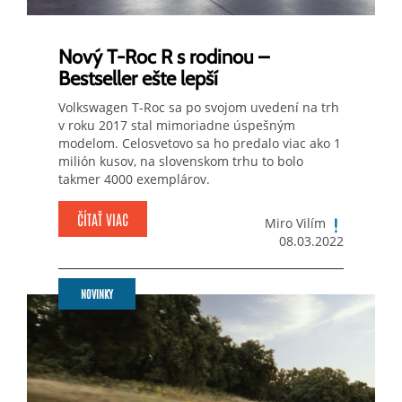
Nový T-Roc R s rodinou –
Bestseller ešte lepší
Volkswagen T-Roc sa po svojom uvedení na trh
v roku 2017 stal mimoriadne úspešným
modelom. Celosvetovo sa ho predalo viac ako 1
milión kusov, na slovenskom trhu to bolo
takmer 4000 exemplárov.
ČÍTAŤ VIAC
Miro Vilím
08.03.2022
NOVINKY