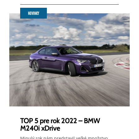
NOVINKY
TOP 5 pre rok 2022 – BMW
M240i xDrive
Minulý rok nám predstavil veľké množstvo