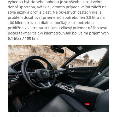
Výhodou hybridného pohonu je vo všeobecnosti veľmi
dobrá spotreba, avšak aj v tomto prípade veľmi záleží na
štýle jazdy a profile ciest. Na okresných cestách nie je
problém dosahovať priemernú spotrebu len 3,8 litra na
100 kilometrov, na diaľnici počítajte so spotrebou
približne 7,2 litra na 100 km. Celkový priemer nášho testu
počas takmer tisícky kilometrov však bol veľmi príjemných
5,1 litra / 100 km
.