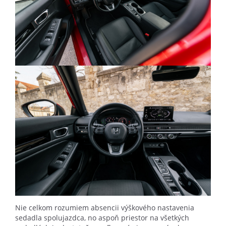
Nie celkom rozumiem absencii výškového nastavenia
sedadla spolujazdca, no aspoň priestor na všetkých