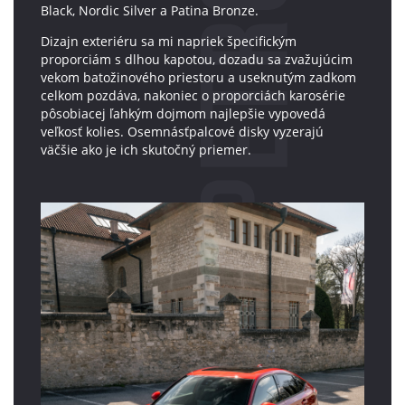
Black, Nordic Silver a Patina Bronze.
Dizajn exteriéru sa mi napriek špecifickým
proporciám s dlhou kapotou, dozadu sa zvažujúcim
vekom batožinového priestoru a useknutým zadkom
celkom pozdáva, nakoniec o proporciách karosérie
pôsobiacej ľahkým dojmom najlepšie vypovedá
veľkosť kolies. Osemnásťpalcové disky vyzerajú
väčšie ako je ich skutočný priemer.