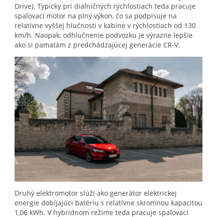
Drive). Typicky pri diaľničných rýchlostiach teda pracuje
spaľovací motor na plný výkon, čo sa podpisuje na
relatívne vyššej hlučnosti v kabíne v rýchlostiach od 130
km/h. Naopak, odhlučnenie podvozku je výrazne lepšie
ako si pamätám z predchádzajúcej generácie CR-V.
Druhý elektromotor slúži ako generátor elektrickej
energie dobíjajúci batériu s relatívne skromnou kapacitou
1,06 kWh. V hybridnom režime teda pracuje spaľovací