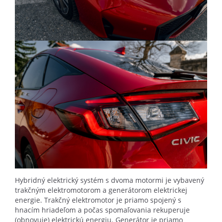
Hybridný elektrický systém s dvoma motormi je vybavený
trakčným elektromotorom a generátorom elektrickej
energie. Trakčný elektromotor je priamo spojený s
hnacím hriadeľom a počas spomaľovania rekuperuje
(obnovuje) elektrickú energiu. Generátor je priamo