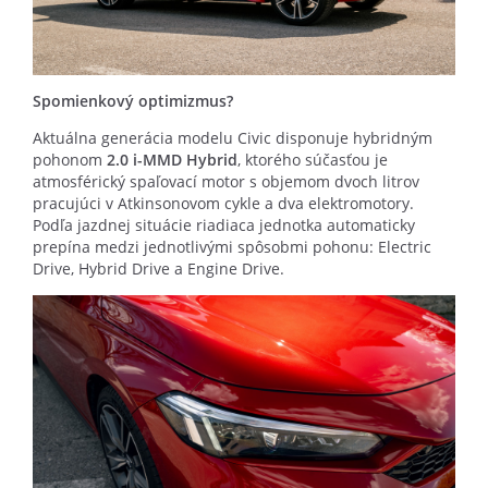
Spomienkový optimizmus?
Aktuálna generácia modelu Civic disponuje hybridným
pohonom
2.0 i-MMD Hybrid
, ktorého súčasťou je
atmosférický spaľovací motor s objemom dvoch litrov
pracujúci v Atkinsonovom cykle a dva elektromotory.
Podľa jazdnej situácie riadiaca jednotka automaticky
prepína medzi jednotlivými spôsobmi pohonu: Electric
Drive, Hybrid Drive a Engine Drive.