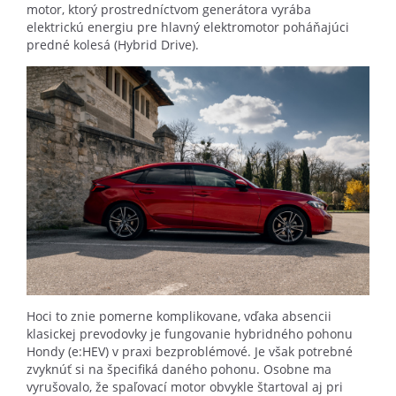
motor, ktorý prostredníctvom generátora vyrába
elektrickú energiu pre hlavný elektromotor poháňajúci
predné kolesá (Hybrid Drive).
Hoci to znie pomerne komplikovane, vďaka absencii
klasickej prevodovky je fungovanie hybridného pohonu
Hondy (e:HEV) v praxi bezproblémové. Je však potrebné
zvyknúť si na špecifiká daného pohonu. Osobne ma
vyrušovalo, že spaľovací motor obvykle štartoval aj pri