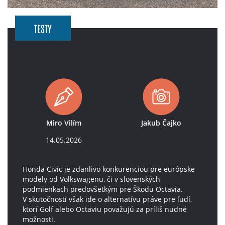
TESTY
Miro Vilím
Jakub Čajko
14.05.2026
Honda Civic je zdanlivo konkurenciou pre európske
modely od Volkswagenu, či v slovenských
podmienkach predovšetkým pre Škodu Octavia.
V skutočnosti však ide o alternatívu práve pre ľudí,
ktorí Golf alebo Octaviu považujú za príliš nudné
možnosti.