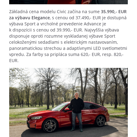
Základná cena modelu Civic začína na sume
35.990,- EUR
za výbavu Elegance
, s cenou od 37.490,- EUR je dostupná
výbava Sport a vrcholné prevedenie Advance je
k dispozícii s cenou od 39.990,- EUR. Najvyššia výbava
disponuje oproti rozumne vyskladanej výbave Sport
celokoženými sedadlami s elektrickým nastavovaním,
panoramatickou strechou a adaptívnymi LED svetlometmi
vpredu. Za farby sa pripláca suma 620,- EUR, resp. 820,-
EUR.