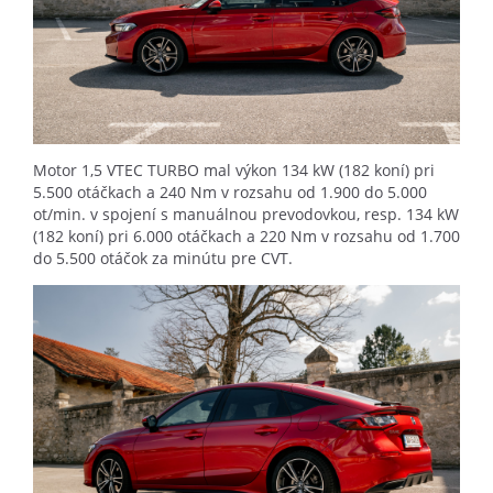
Motor 1,5 VTEC TURBO mal výkon 134 kW (182 koní) pri
5.500 otáčkach a 240 Nm v rozsahu od 1.900 do 5.000
ot/min. v spojení s manuálnou prevodovkou, resp. 134 kW
(182 koní) pri 6.000 otáčkach a 220 Nm v rozsahu od 1.700
do 5.500 otáčok za minútu pre CVT.