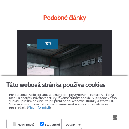
Podobné články
TESTY
Táto webová stránka používa cookies
Pre personalizáciu obsahu a reklám, pre poskytovanie funkcií sociálnych
médií a analýzu návštevnosti využívame súbory cookie. V prípade Vášho
súhlasu prosím pokračujte pri prehliadaní webovej stránky a stačte OK.
Spracovaniu cookies zabránite zmenou nastavenia v internetovom
prehliadači. (
Viac informácií
)
OK
Nevyhnutné
Štatistické
Detaily