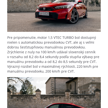
Pre pripomenutie, motor 1,5 VTEC TURBO bol dostupný
nielen s automatickou prevodovkou CVT, ale aj s veľmi
dobrou šesťstupňovou manuálnou prevodovkou.
Zrýchlenie z nuly na 100 km/h udával slovenský cenník
v rozsahu od 8,2 do 8,4 sekundy podľa stupňa výbavy pre
manuálnu prevodovku a od 8,2 do 8,5 sekundy pre CVT.
Výrazný rozdiel bol v maximálnej rýchlosti, 220 km/h pre
manuálnu prevodovku, 200 km/h pre CVT.