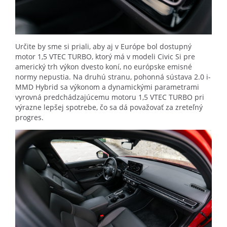
Určite by sme si priali, aby aj v Európe bol dostupný
motor 1,5 VTEC TURBO, ktorý má v modeli Civic Si pre
americký trh výkon dvesto koní, no európske emisné
normy nepustia. Na druhú stranu, pohonná sústava 2.0 i-
MMD Hybrid sa výkonom a dynamickými parametrami
vyrovná predchádzajúcemu motoru 1,5 VTEC TURBO pri
výrazne lepšej spotrebe, čo sa dá považovať za zreteľný
progres.