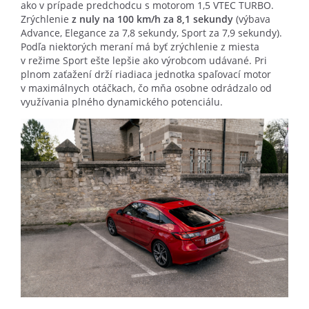
ako v prípade predchodcu s motorom 1,5 VTEC TURBO.
Zrýchlenie
z nuly na 100 km/h za 8,1 sekundy
(výbava
Advance, Elegance za 7,8 sekundy, Sport za 7,9 sekundy).
Podľa niektorých meraní má byť zrýchlenie z miesta
v režime Sport ešte lepšie ako výrobcom udávané. Pri
plnom zaťažení drží riadiaca jednotka spaľovací motor
v maximálnych otáčkach, čo mňa osobne odrádzalo od
využívania plného dynamického potenciálu.