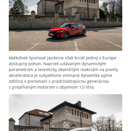
Akékoľvek športové jazdenie však brzdí jediný v Európe
dostupný pohon. Napriek udávaným dynamickým
parametrom a teoreticky okamžitým reakciám na povely
akcelerátora je subjektívne vnímaná dynamika úplne
odlišná v porovnaní s predchádzajúcou generáciou
s prepĺňaným motorom s objemom 1,5 litra.