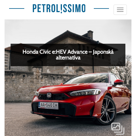
Toggle
navigat
Honda Civic e:HEV Advance – Japonská
alternatíva