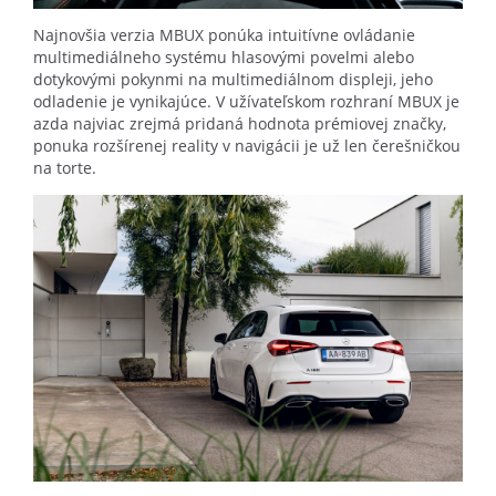
Najnovšia verzia MBUX ponúka intuitívne ovládanie
multimediálneho systému hlasovými povelmi alebo
dotykovými pokynmi na multimediálnom displeji, jeho
odladenie je vynikajúce. V užívateľskom rozhraní MBUX je
azda najviac zrejmá pridaná hodnota prémiovej značky,
ponuka rozšírenej reality v navigácii je už len čerešničkou
na torte.