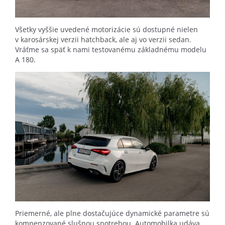
Všetky vyššie uvedené motorizácie sú dostupné nielen
v karosárskej verzii hatchback, ale aj vo verzii sedan.
Vráťme sa späť k nami testovanému základnému modelu
A 180.
Priemerné, ale plne dostačujúce dynamické parametre sú
kompenzované slušnou spotrebou. Automobilka udáva