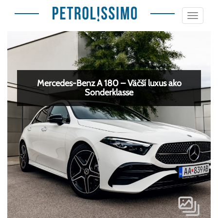
Toggle
navigat
Mercedes-Benz A 180 – Väčší luxus ako
Sonderklasse