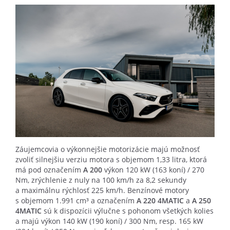
Záujemcovia o výkonnejšie motorizácie majú možnosť
zvoliť silnejšiu verziu motora s objemom 1,33 litra, ktorá
má pod označením
A 200
výkon 120 kW (163 koní) / 270
Nm, zrýchlenie z nuly na 100 km/h za 8,2 sekundy
a maximálnu rýchlosť 225 km/h. Benzínové motory
s objemom 1.991 cm³ a označením
A 220 4MATIC
a
A 250
4MATIC
sú k dispozícii výlučne s pohonom všetkých kolies
a majú výkon 140 kW (190 koní) / 300 Nm, resp. 165 kW