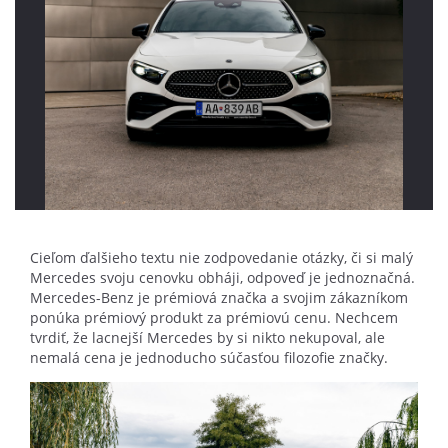
Cieľom ďalšieho textu nie zodpovedanie otázky, či si malý
Mercedes svoju cenovku obháji, odpoveď je jednoznačná.
Mercedes-Benz je prémiová značka a svojim zákazníkom
ponúka prémiový produkt za prémiovú cenu. Nechcem
tvrdiť, že lacnejší Mercedes by si nikto nekupoval, ale
nemalá cena je jednoducho súčasťou filozofie značky.