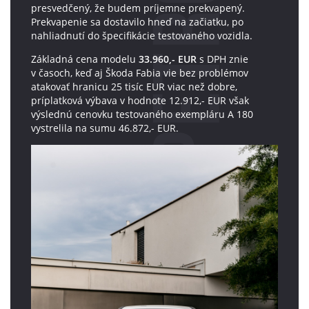
presvedčený, že budem príjemne prekvapený.
Prekvapenie sa dostavilo hneď na začiatku, po
nahliadnutí do špecifikácie testovaného vozidla.
Základná cena modelu
33.960,- EUR
s DPH znie
v časoch, keď aj Škoda Fabia vie bez problémov
atakovať hranicu 25 tisíc EUR viac než dobre,
príplatková výbava v hodnote 12.912,- EUR však
výslednú cenovku testovaného exempláru A 180
vystrelila na sumu 46.872,- EUR.