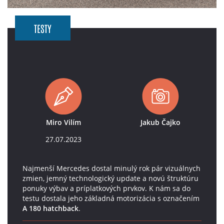
TESTY
Miro Vilím
Jakub Čajko
27.07.2023
Najmenší Mercedes dostal minulý rok pár vizuálnych
zmien, jemný technologický update a novú štruktúru
ponuky výbav a príplatkových prvkov. K nám sa do
testu dostala jeho základná motorizácia s označením
A 180 hatchback
.