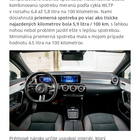
kombinovanú spotrebu meranú podľa cykla WLTP
v rozsahu 6,4 až 5,8 litra na 100 kilometrov. Nami
dosiahnutá
priemerná spotreba po viac ako tisícke
najazdených kilometrov bola 5,9 litra / 100 km
, s ľahkou
nohou nebol problém jazdiť ešte s lepšou spotrebou.
Minimálna priemerná spotreba mala v mojom prípade
hodnotu 4,5 litra na 100 kilometrov.
Prémiové nároky určite uspokojí interiér, ktorý