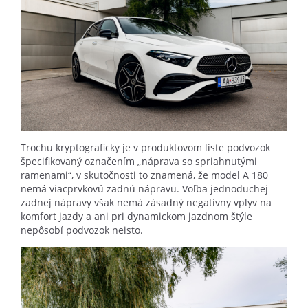
Trochu kryptograficky je v produktovom liste podvozok
špecifikovaný označením „náprava so spriahnutými
ramenami“, v skutočnosti to znamená, že model A 180
nemá viacprvkovú zadnú nápravu. Voľba jednoduchej
zadnej nápravy však nemá zásadný negatívny vplyv na
komfort jazdy a ani pri dynamickom jazdnom štýle
nepôsobí podvozok neisto.