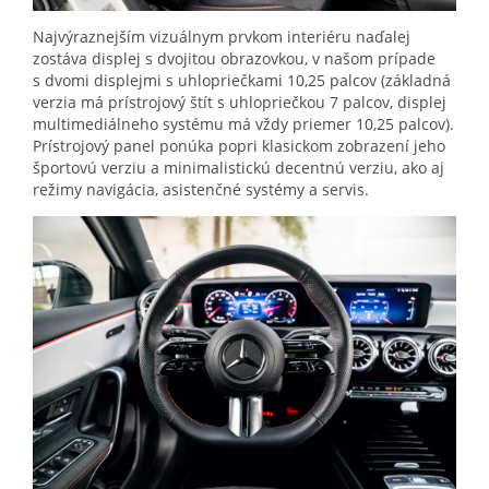
Najvýraznejším vizuálnym prvkom interiéru naďalej
zostáva displej s dvojitou obrazovkou, v našom prípade
s dvomi displejmi s uhlopriečkami 10,25 palcov (základná
verzia má prístrojový štít s uhlopriečkou 7 palcov, displej
multimediálneho systému má vždy priemer 10,25 palcov).
Prístrojový panel ponúka popri klasickom zobrazení jeho
športovú verziu a minimalistickú decentnú verziu, ako aj
režimy navigácia, asistenčné systémy a servis.