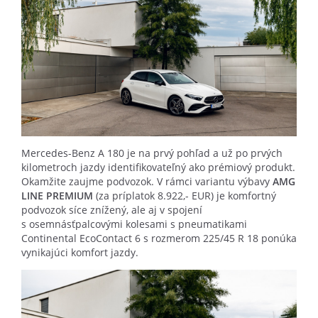
Mercedes-Benz A 180 je na prvý pohľad a už po prvých
kilometroch jazdy identifikovateľný ako prémiový produkt.
Okamžite zaujme podvozok. V rámci variantu výbavy
AMG
LINE PREMIUM
(za príplatok 8.922,- EUR) je komfortný
podvozok síce znížený, ale aj v spojení
s osemnásťpalcovými kolesami s pneumatikami
Continental EcoContact 6 s rozmerom 225/45 R 18 ponúka
vynikajúci komfort jazdy.