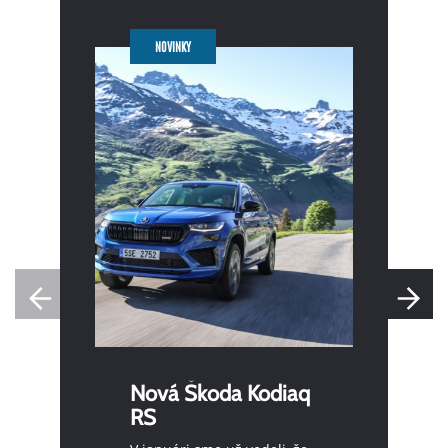
NOVINKY
Nová Škoda Kodiaq
RS