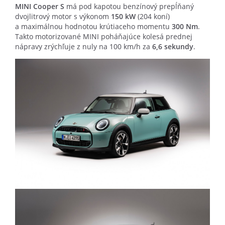
MINI Cooper S
má pod kapotou benzínový prepĺňaný
dvojlitrový motor s výkonom
150 kW
(204 koní)
a maximálnou hodnotou krútiaceho momentu
300 Nm
.
Takto motorizované MINI poháňajúce kolesá prednej
nápravy zrýchľuje z nuly na 100 km/h za
6,6 sekundy
.