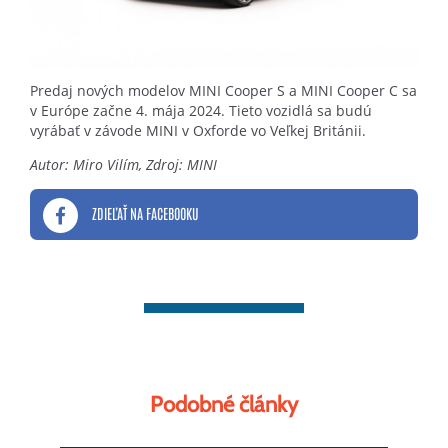
Predaj nových modelov MINI Cooper S a MINI Cooper C sa
v Európe začne 4. mája 2024. Tieto vozidlá sa budú
vyrábať v závode MINI v Oxforde vo Veľkej Británii.
Autor: Miro Vilím, Zdroj: MINI
ZDIEĽAŤ NA FACEBOOKU
Podobné články