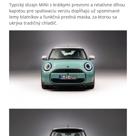
Typický dizajn MINI s krátkymi prevismi a relatívne dlhou
kapotou pre spaľovaciu verziu dopĺňajú už spomínané
lemy blatníkov a funkčná predná maska, za ktorou sa
ukrýva tradičný chladič.