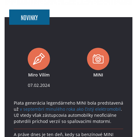
NOVINKY
Miro Vilím
MINI
07.02.2024
Piata generácia legendárneho MINI bola predstavená
už
v septembri minulého roka ako čistý elektromobil
.
Už vtedy však zástupcovia automobilky neoficiálne
potvrdili príchod verzií so spaľovacími motormi.
A práve dnes je ten deň, kedy sa benzínové MINI