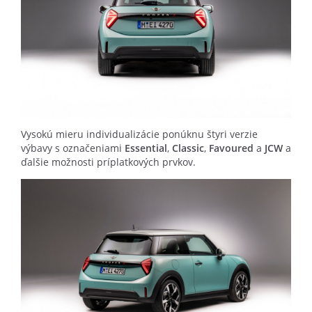
Vysokú mieru individualizácie ponúknu štyri verzie
výbavy s označeniami
Essential
,
Classic
,
Favoured
a
JCW
a
ďalšie možnosti príplatkových prvkov.