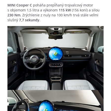
MINI Cooper C
poháňa prepĺňaný trojvalcový motor
s objemom 1,5 litra a výkonom
115 kW
(156 koní) a silou
230 Nm
. Zrýchlenie z nuly na 100 km/h trvá stále veľmi
slušný
7,7 sekundy
.