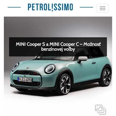
Toggle
navigat
MINI Cooper S a MINI Cooper C – Možnosť
benzínovej voľby