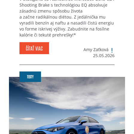
Shooting Brake s technológiou EQ absolvuje
zásadnú zmenu spôsobu života
a začne radikálnou diétou. Z jedálnička mu
vyradili benzín aj naftu a nasadili čistú energiu
vo forme iskrivej výživy. Zabudnite na fosílne
kalórie či tekuté prehrešky!*
ČÍTAŤ VIAC
Amy Zaťková
25.05.2026
TESTY