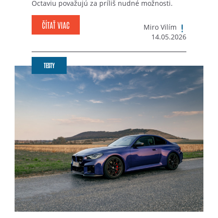
Octaviu považujú za príliš nudné možnosti.
ČÍTAŤ VIAC
Miro Vilím
14.05.2026
TESTY