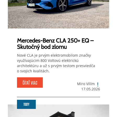
Mercedes-Benz CLA 250+ EQ –
Skutočný bod zlomu
Nové CLA je prvým elektromobilom značky
využívajúcim 800 Voltovú elektrickú
architektúru a už s prvým testom presviedča
o svojich kvalitách.
ČÍTAŤ VIAC
Miro Vilím
17.05.2026
TESTY