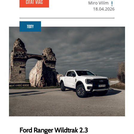
ČÍTAŤ VIAC
Miro Vilím
18.04.2026
TESTY
Ford Ranger Wildtrak 2.3