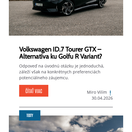
Volkswagen ID.7 Tourer GTX –
Alternatíva ku Golfu R Variant?
Odpoveď na úvodnú otázku je jednoduchá,
záleží však na konkrétnych preferenciách
potenciálneho záujemcu.
ČÍTAŤ VIAC
Miro Vilím
30.04.2026
TESTY