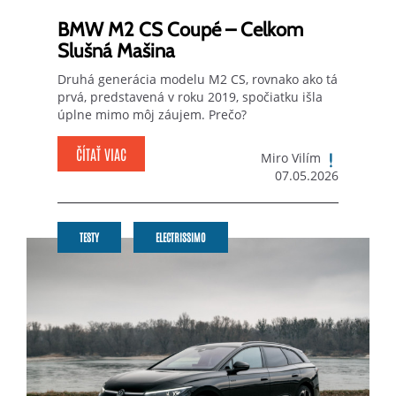
BMW M2 CS Coupé – Celkom
Slušná Mašina
Druhá generácia modelu M2 CS, rovnako ako tá
prvá, predstavená v roku 2019, spočiatku išla
úplne mimo môj záujem. Prečo?
ČÍTAŤ VIAC
Miro Vilím
07.05.2026
TESTY
ELECTRISSIMO