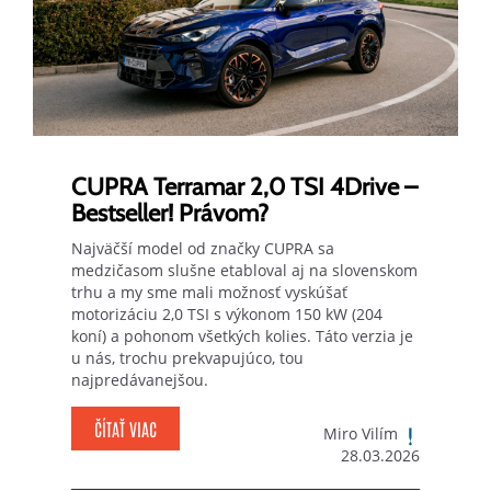
CUPRA Terramar 2,0 TSI 4Drive –
Bestseller! Právom?
Najväčší model od značky CUPRA sa
medzičasom slušne etabloval aj na slovenskom
trhu a my sme mali možnosť vyskúšať
motorizáciu 2,0 TSI s výkonom 150 kW (204
koní) a pohonom všetkých kolies. Táto verzia je
u nás, trochu prekvapujúco, tou
najpredávanejšou.
ČÍTAŤ VIAC
Miro Vilím
28.03.2026