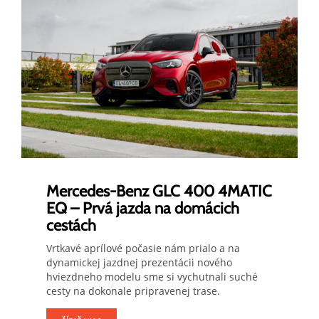
Mercedes-Benz GLC 400 4MATIC
EQ – Prvá jazda na domácich
cestách
Vrtkavé aprílové počasie nám prialo a na
dynamickej jazdnej prezentácii nového
hviezdneho modelu sme si vychutnali suché
cesty na dokonale pripravenej trase.