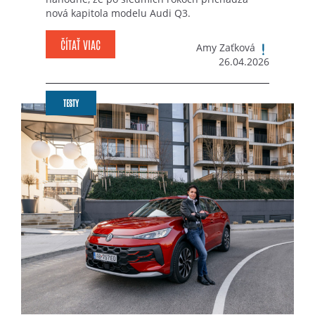
nová kapitola modelu Audi Q3.
ČÍTAŤ VIAC
Amy Zaťková
26.04.2026
TESTY