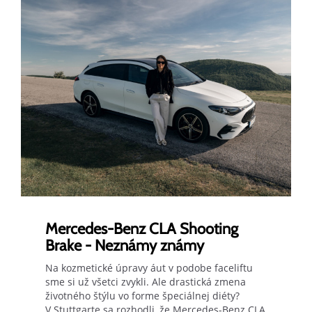
Mercedes-Benz CLA Shooting
Brake - Neznámy známy
Na kozmetické úpravy áut v podobe faceliftu
sme si už všetci zvykli. Ale drastická zmena
životného štýlu vo forme špeciálnej diéty?
V Stuttgarte sa rozhodli, že Mercedes-Benz CLA